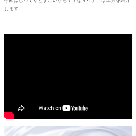
今回はしってるとすごいかも！？なマイナーな工具を紹介
します！