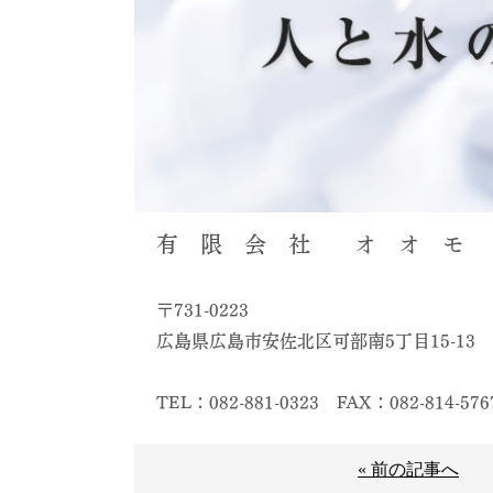
有 限 会 社 オ オ モ 
〒731-0223
広島県広島市安佐北区可部南5丁目15-13
TEL：082-881-0323
FAX：082-814-576
« 前の記事へ