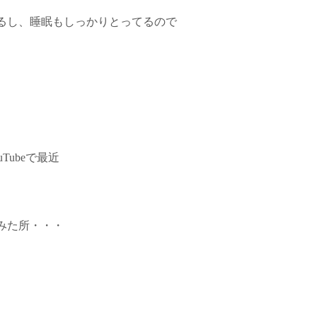
るし、睡眠もしっかりとってるので
ubeで最近
みた所・・・