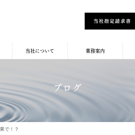
当社について
業務案内
ブログ
果で！？