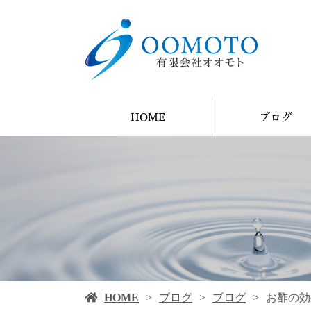
HOME
ブログ
YouTube
ブログ
施工例
HOME
ブログ
ブログ
お酢の効