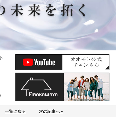
ト
7
一覧に戻る
次の記事へ »