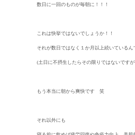
数日に一回のものが毎朝に！！！
これは快挙ではないでしょうか！！
それが数日ではなく１か月以上続いているん
(土日に不摂生したらその限りではないですが
もう本当に朝から爽快です 笑
それ以外にも
寝る前に飲めば疲労回復や免疫力向上、美肌