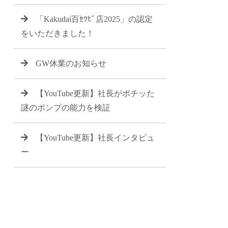
「Kakudai百ｾﾂﾋﾞ店2025」の認定
をいただきました！
GW休業のお知らせ
【YouTube更新】社長がポチッた
謎のポンプの能力を検証
【YouTube更新】社長インタビュ
ー