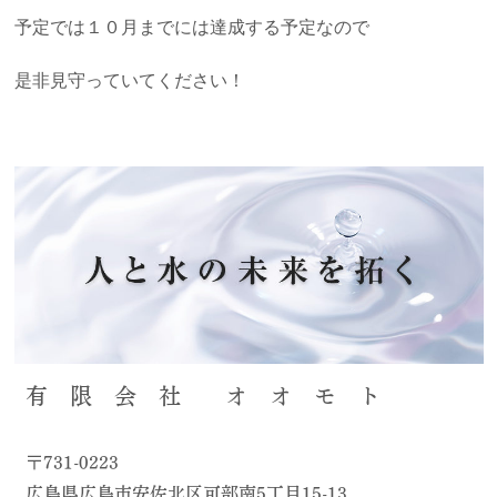
予定では１０月までには達成する予定なので
是非見守っていてください！
有 限 会 社 オ オ モ ト
〒731-0223
広島県広島市安佐北区可部南5丁目15-13