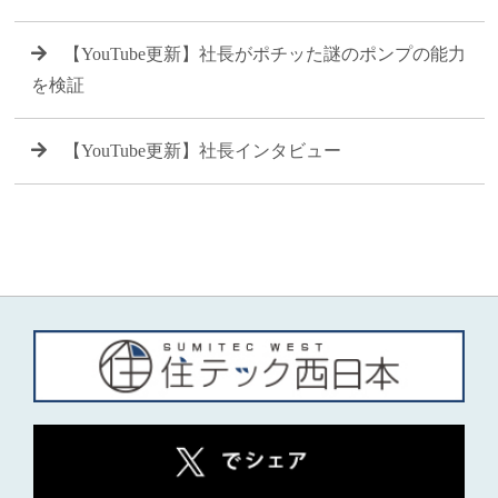
【YouTube更新】社長がポチッた謎のポンプの能力
を検証
【YouTube更新】社長インタビュー