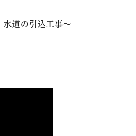
例】水道の引込工事～