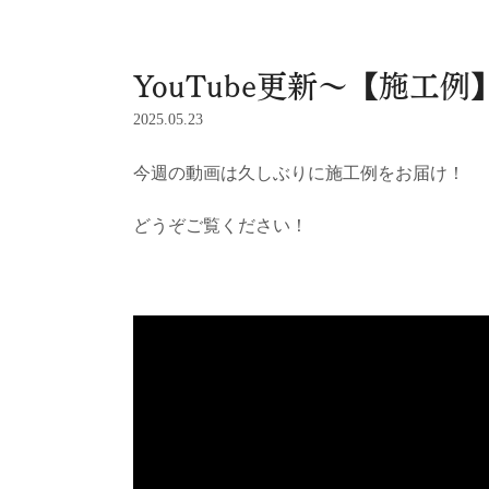
YouTube更新～【施工
2025.05.23
今週の動画は久しぶりに施工例をお届け！
どうぞご覧ください！