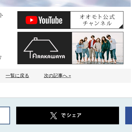
ト
7
一覧に戻る
次の記事へ »