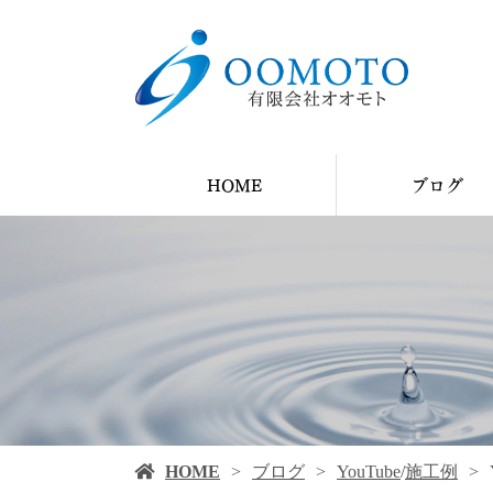
HOME
ブログ
YouTube
ブログ
施工例
HOME
ブログ
YouTube
/
施工例