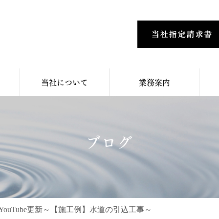
当社について
業務案内
ブログ
YouTube更新～【施工例】水道の引込工事～