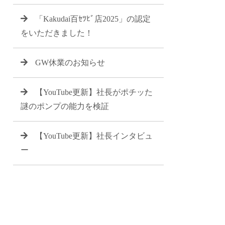
「Kakudai百ｾﾂﾋﾞ店2025」の認定
をいただきました！
GW休業のお知らせ
【YouTube更新】社長がポチッた
謎のポンプの能力を検証
【YouTube更新】社長インタビュ
ー