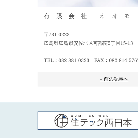
有 限 会 社 オ オ モ 
〒731-0223
広島県広島市安佐北区可部南5丁目15-13
TEL：082-881-0323
FAX：082-814-576
« 前の記事へ