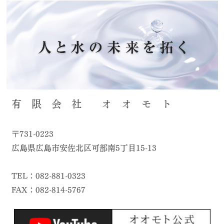
有 限 会 社 オ オ モ ト
〒731-0223
広島県広島市安佐北区可部南5丁目15-13
TEL：082-881-0323
FAX：082-814-5767