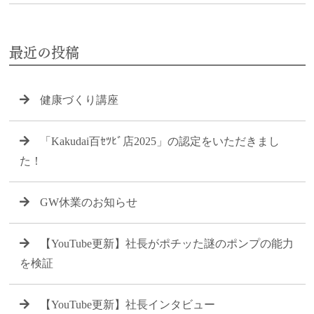
最近の投稿
健康づくり講座
「Kakudai百ｾﾂﾋﾞ店2025」の認定をいただきまし
た！
GW休業のお知らせ
【YouTube更新】社長がポチッた謎のポンプの能力
を検証
【YouTube更新】社長インタビュー