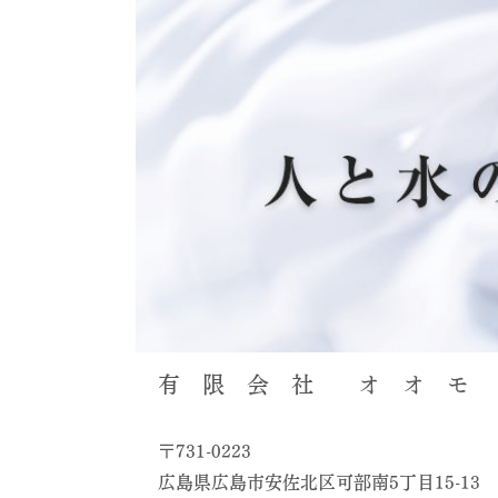
有 限 会 社 オ オ モ 
〒731-0223
広島県広島市安佐北区可部南5丁目15-13