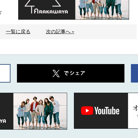
7
一覧に戻る
次の記事へ »