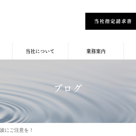
当社について
業務案内
ブログ
波にご注意を！