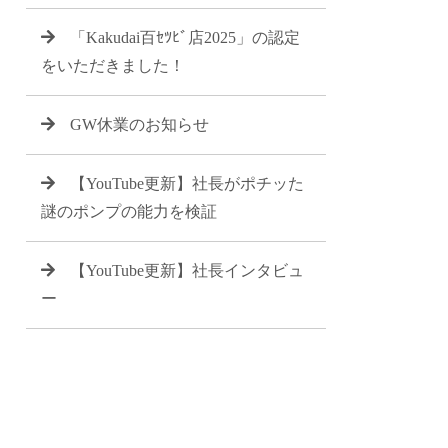
「Kakudai百ｾﾂﾋﾞ店2025」の認定
をいただきました！
GW休業のお知らせ
【YouTube更新】社長がポチッた
謎のポンプの能力を検証
【YouTube更新】社長インタビュ
ー