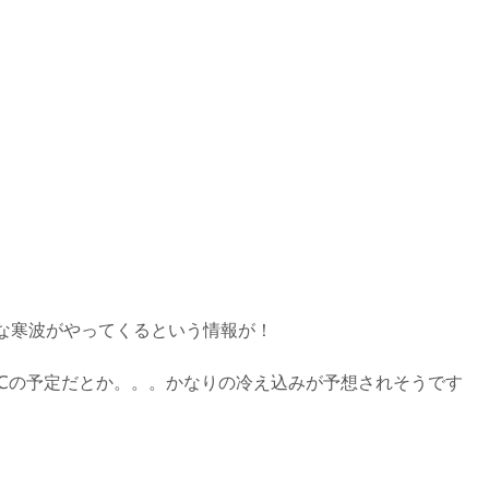
烈な寒波がやってくるという情報が！
℃の予定だとか。。。かなりの冷え込みが予想されそうです