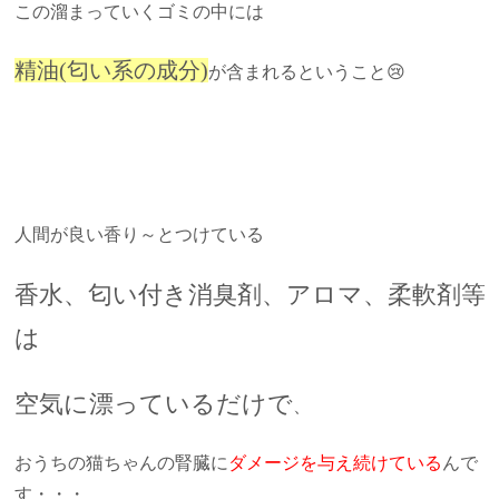
この溜まっていくゴミの中には
精油(匂い系の成分)
が含まれるということ😢
人間が良い香り～とつけている
香水、匂い付き消臭剤、アロマ、柔軟剤等
は
空気に漂っているだけで
、
おうちの猫ちゃんの腎臓に
ダメージを与え続けている
んで
す・・・