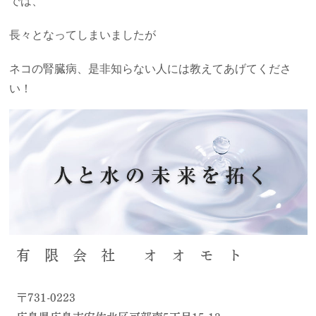
では、
長々となってしまいましたが
ネコの腎臓病、是非知らない人には教えてあげてくださ
い！
有 限 会 社 オ オ モ ト
〒731-0223