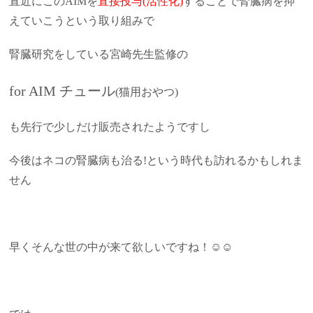
直近にこのAIMを
直接投与(活性化)
することで腎臓病を抑
えていこうという取り組みで
腎臓研究をしている宮崎先生監修の
for AIM チュール
(猫用おやつ)
も先行で少しだけ販売されたようですし
今後はネコの腎臓病も治る!という時代も訪れるかもしれま
せん
早くそんな世の中が来て欲しいですね！☺☺