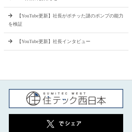
【YouTube更新】社長がポチッた謎のポンプの能力
を検証
【YouTube更新】社長インタビュー