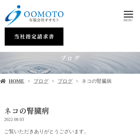
MENU
ブログ
HOME
ブログ
ブログ
ネコの腎臓病
ネコの腎臓病
2022.08.03
ご覧いただきありがとうございます。