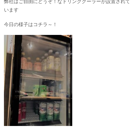
弊社はご自由にどうぞ！なドリンククーラーが設置されて
います
今日の様子はコチラ～！