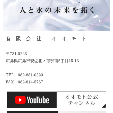
有 限 会 社 オ オ モ ト
〒731-0223
広島県広島市安佐北区可部南5丁目15-13
TEL：082-881-0323
FAX：082-814-5767