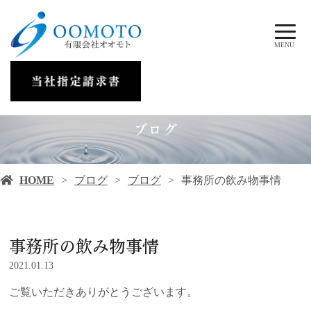
MENU
ブログ
HOME
ブログ
ブログ
事務所の飲み物事情
事務所の飲み物事情
2021.01.13
ご覧いただきありがとうございます。