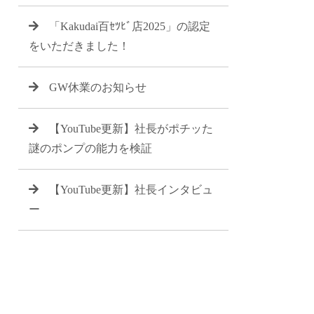
「Kakudai百ｾﾂﾋﾞ店2025」の認定
をいただきました！
GW休業のお知らせ
【YouTube更新】社長がポチッた
謎のポンプの能力を検証
【YouTube更新】社長インタビュ
ー