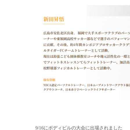
9/16にボディビルの大会に出場されました