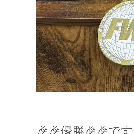
🎉🎉優勝🎉🎉で