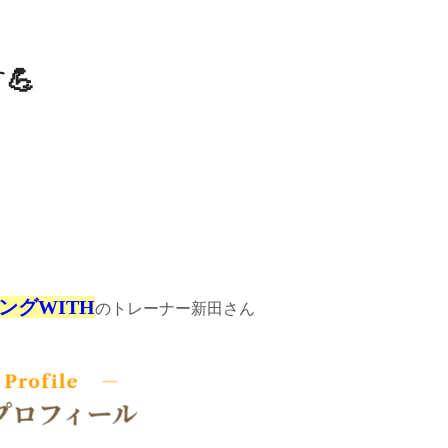
💪
ングWITH
のトレーナー新田さん