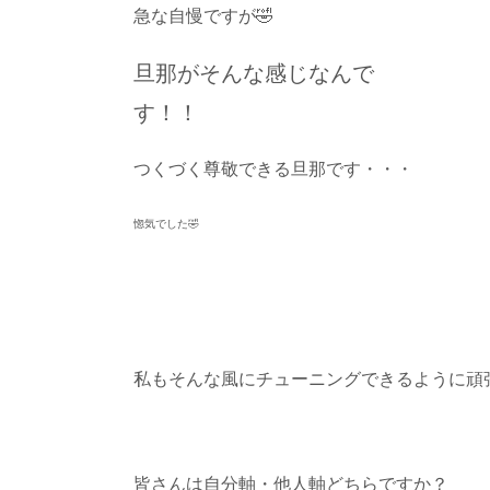
急な自慢ですが🤣
旦那がそんな感じなんで
す！！
つくづく尊敬できる旦那です・・・
惚気でした🤣
私もそんな風にチューニングできるように頑張
皆さんは自分軸・他人軸どちらですか？