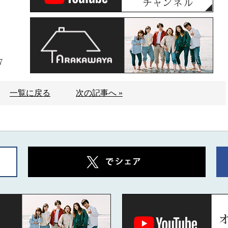
7
一覧に戻る
次の記事へ »