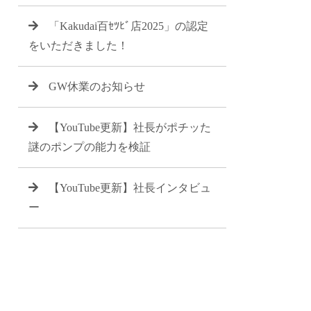
「Kakudai百ｾﾂﾋﾞ店2025」の認定
をいただきました！
GW休業のお知らせ
【YouTube更新】社長がポチッた
謎のポンプの能力を検証
【YouTube更新】社長インタビュ
ー