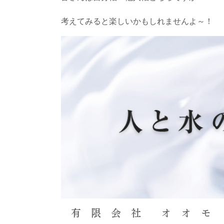
考えてみると楽しいかもしれませんよ～！
有 限 会 社 オ オ モ 