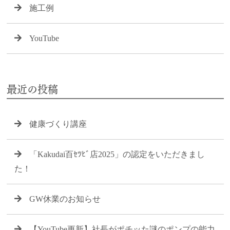
施工例
YouTube
最近の投稿
健康づくり講座
「Kakudai百ｾﾂﾋﾞ店2025」の認定をいただきまし
た！
GW休業のお知らせ
【YouTube更新】社長がポチッた謎のポンプの能力