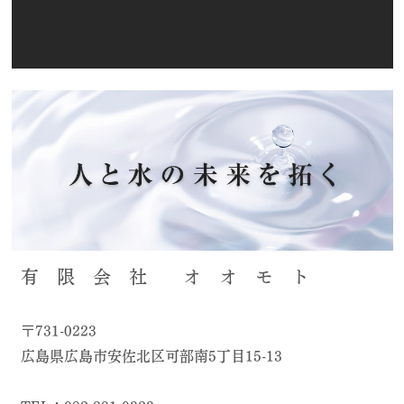
有 限 会 社 オ オ モ ト
〒731-0223
広島県広島市安佐北区可部南5丁目15-13