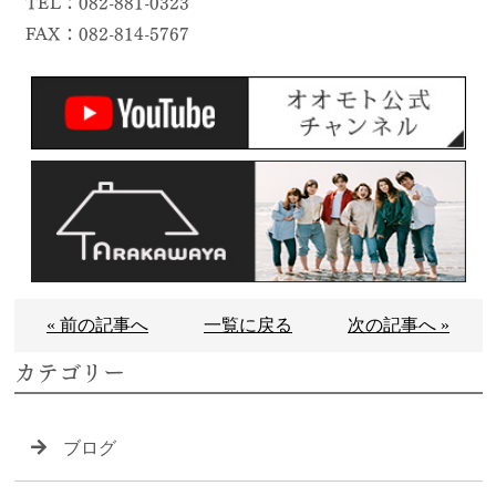
TEL：082-881-0323
FAX：082-814-5767
« 前の記事へ
一覧に戻る
次の記事へ »
カテゴリー
ブログ