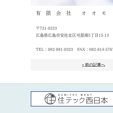
有 限 会 社 オ オ モ 
〒731-0223
広島県広島市安佐北区可部南5丁目15-13
TEL：082-881-0323
FAX：082-814-576
« 前の記事へ