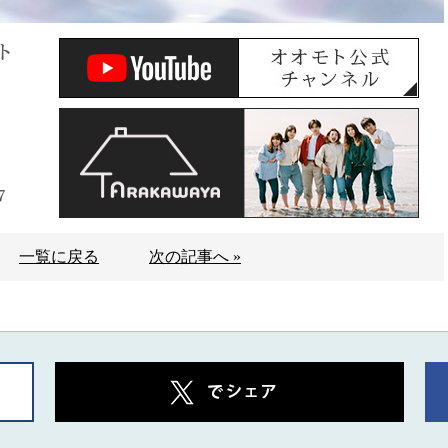
ト
7
一覧に戻る
次の記事へ »