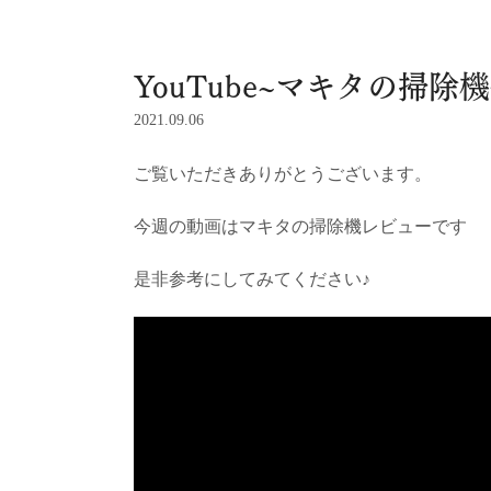
YouTube~マキタの掃
2021.09.06
ご覧いただきありがとうございます。
今週の動画はマキタの掃除機レビューです
是非参考にしてみてください♪