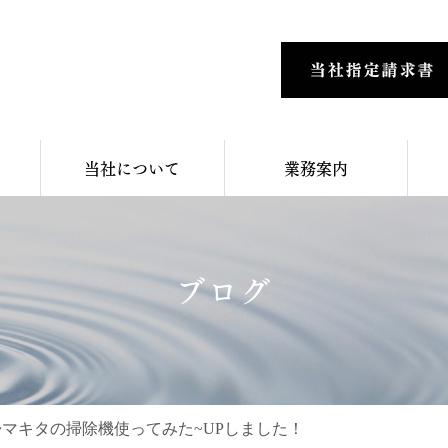
当社について
業務案内
ブログ
ube~マキタの掃除機使ってみた~UPしました！