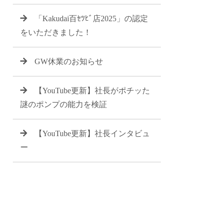
「Kakudai百ｾﾂﾋﾞ店2025」の認定
をいただきました！
GW休業のお知らせ
【YouTube更新】社長がポチッた
謎のポンプの能力を検証
【YouTube更新】社長インタビュ
ー