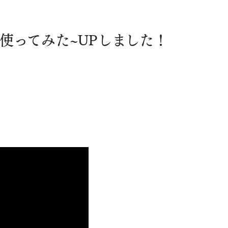
除機使ってみた~UPしました！