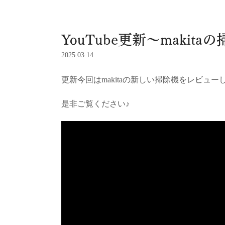
YouTube更新～makita
2025.03.14
更新今回はmakitaの新しい掃除機をレビュ
是非ご覧ください♪