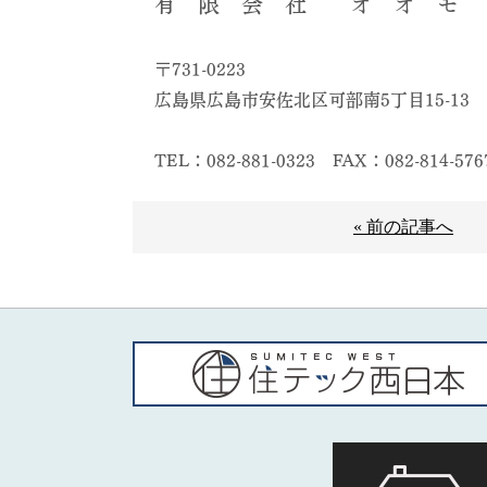
有 限 会 社 オ オ モ 
〒731-0223
広島県広島市安佐北区可部南5丁目15-13
TEL：082-881-0323
FAX：082-814-576
« 前の記事へ