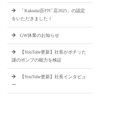
「Kakudai百ｾﾂﾋﾞ店2025」の認定
をいただきました！
GW休業のお知らせ
【YouTube更新】社長がポチッた
謎のポンプの能力を検証
【YouTube更新】社長インタビュ
ー