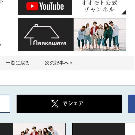
ト
7
一覧に戻る
次の記事へ »