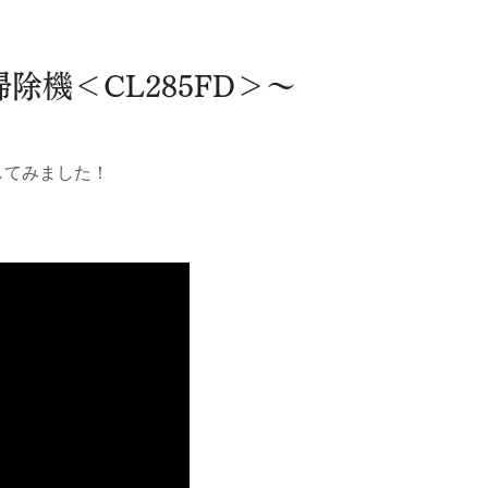
の掃除機＜CL285FD＞～
ーしてみました！