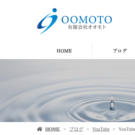
HOME
ブログ
YouTube
ブログ
施工例
HOME
ブログ
YouTube
YouTu