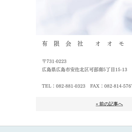
有 限 会 社 オ オ モ 
〒731-0223
広島県広島市安佐北区可部南5丁目15-13
TEL：082-881-0323
FAX：082-814-576
« 前の記事へ