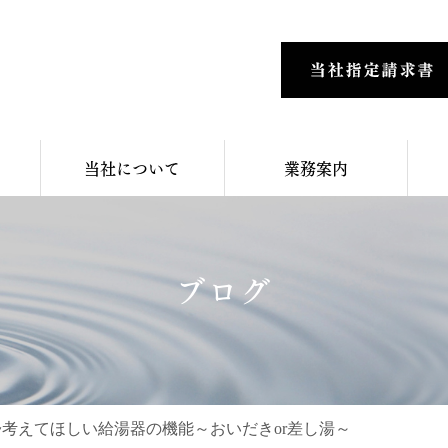
当社について
業務案内
ブログ
ube~考えてほしい給湯器の機能～おいだきor差し湯～