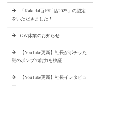
「Kakudai百ｾﾂﾋﾞ店2025」の認定
をいただきました！
GW休業のお知らせ
【YouTube更新】社長がポチッた
謎のポンプの能力を検証
【YouTube更新】社長インタビュ
ー