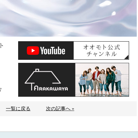
ト
7
一覧に戻る
次の記事へ »