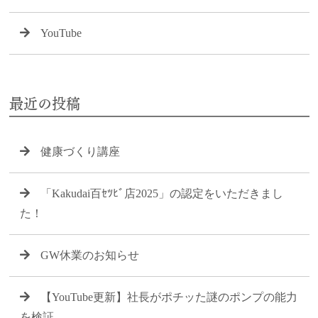
YouTube
最近の投稿
健康づくり講座
「Kakudai百ｾﾂﾋﾞ店2025」の認定をいただきまし
た！
GW休業のお知らせ
【YouTube更新】社長がポチッた謎のポンプの能力
を検証