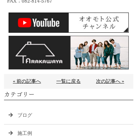
FAX：082-814-5767
« 前の記事へ
一覧に戻る
次の記事へ »
カテゴリー
ブログ
施工例