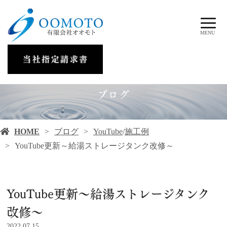
MENU
ブログ
HOME
ブログ
YouTube
/
施工例
YouTube更新～給湯ストレージタンク改修～
YouTube更新～給湯ストレージタンク
改修～
2022.07.15