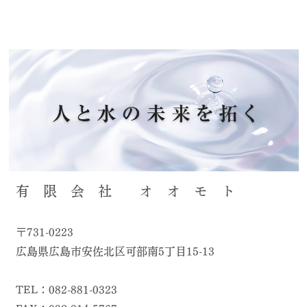
有 限 会 社 オ オ モ ト
〒731-0223
広島県広島市安佐北区可部南5丁目15-13
TEL：082-881-0323