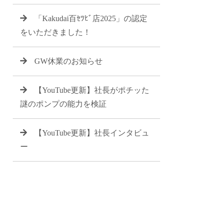
「Kakudai百ｾﾂﾋﾞ店2025」の認定
をいただきました！
GW休業のお知らせ
【YouTube更新】社長がポチッた
謎のポンプの能力を検証
【YouTube更新】社長インタビュ
ー