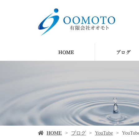
HOME
ブログ
YouTube
ブログ
施工例
HOME
ブログ
YouTube
You