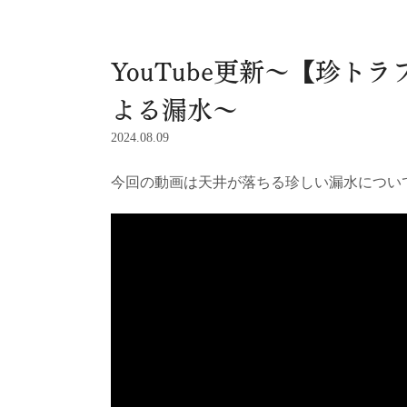
YouTube更新～【珍ト
よる漏水～
2024.08.09
今回の動画は天井が落ちる珍しい漏水につい