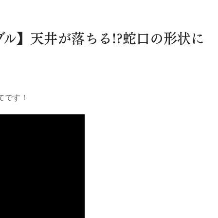
ラブル】天井が落ちる!?蛇口の形状に
てです！