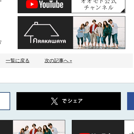
7
一覧に戻る
次の記事へ »