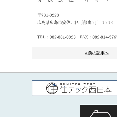
〒731-0223
広島県広島市安佐北区可部南5丁目15-13
TEL：082-881-0323
FAX：082-814-576
« 前の記事へ