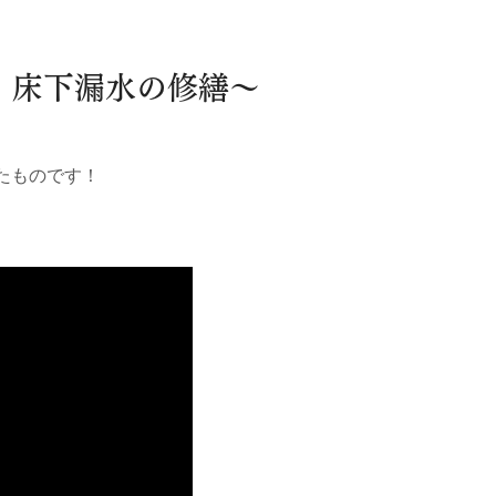
例】床下漏水の修繕～
たものです！