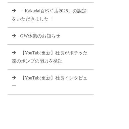
「Kakudai百ｾﾂﾋﾞ店2025」の認定
をいただきました！
GW休業のお知らせ
【YouTube更新】社長がポチッた
謎のポンプの能力を検証
【YouTube更新】社長インタビュ
ー