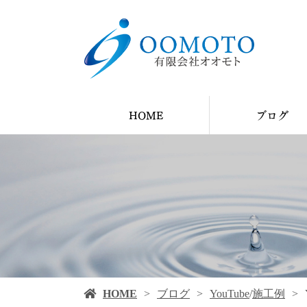
HOME
ブログ
YouTube
ブログ
施工例
HOME
ブログ
YouTube
/
施工例