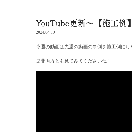
YouTube更新～【施工
2024.04.19
今週の動画は先週の動画の事例を施工例にし
是非両方とも見てみてくださいね！