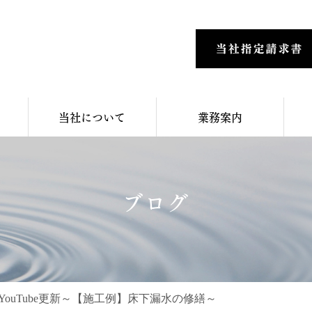
当社について
業務案内
ブログ
YouTube更新～【施工例】床下漏水の修繕～