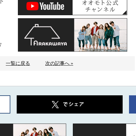
ト
7
一覧に戻る
次の記事へ »