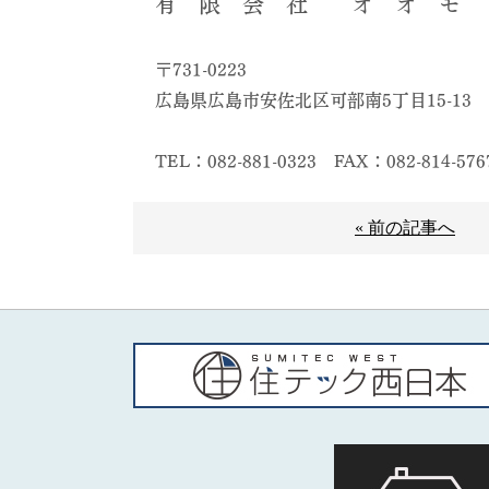
有 限 会 社 オ オ モ 
〒731-0223
広島県広島市安佐北区可部南5丁目15-13
TEL：082-881-0323
FAX：082-814-576
« 前の記事へ