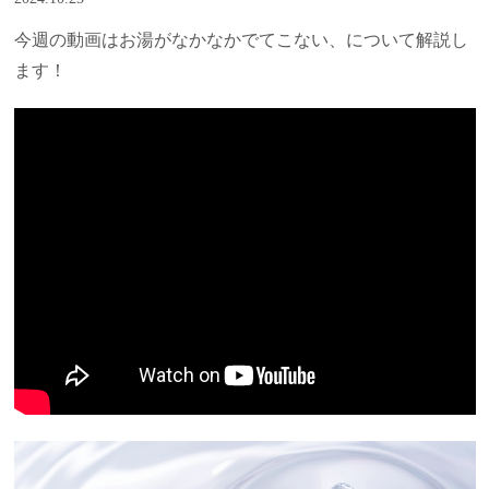
今週の動画はお湯がなかなかでてこない、について解説し
ます！