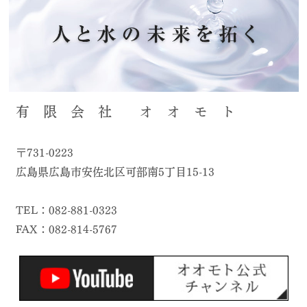
有 限 会 社 オ オ モ ト
〒731-0223
広島県広島市安佐北区可部南5丁目15-13
TEL：082-881-0323
FAX：082-814-5767