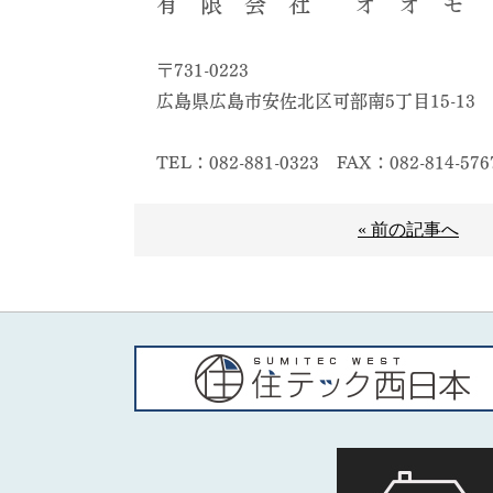
有 限 会 社 オ オ モ 
〒731-0223
広島県広島市安佐北区可部南5丁目15-13
TEL：082-881-0323
FAX：082-814-576
« 前の記事へ