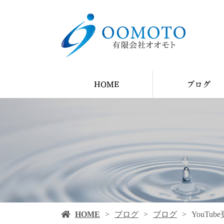
HOME
ブログ
YouTube
ブログ
施工例
HOME
ブログ
ブログ
YouT