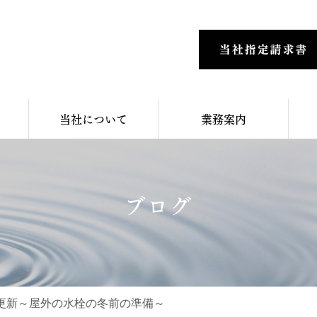
当社について
業務案内
ブログ
ube更新～屋外の水栓の冬前の準備～