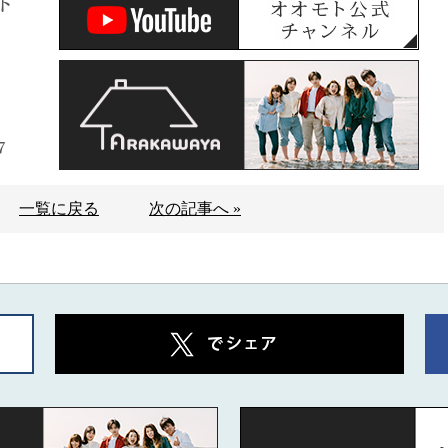
ト
7
一覧に戻る
次の記事へ »