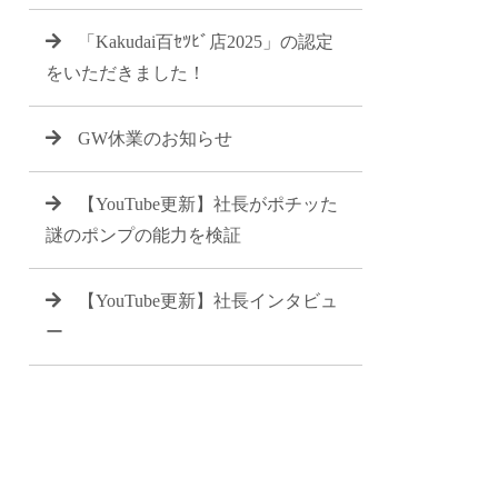
「Kakudai百ｾﾂﾋﾞ店2025」の認定
をいただきました！
GW休業のお知らせ
【YouTube更新】社長がポチッた
謎のポンプの能力を検証
【YouTube更新】社長インタビュ
ー