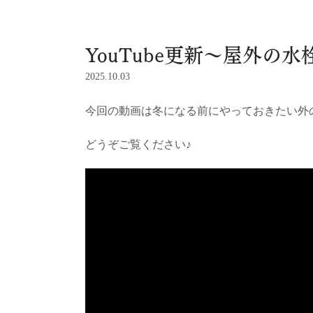
YouTube更新～屋外の
2025.10.03
今回の動画は冬になる前にやっておきたい外
どうぞご覧ください♪