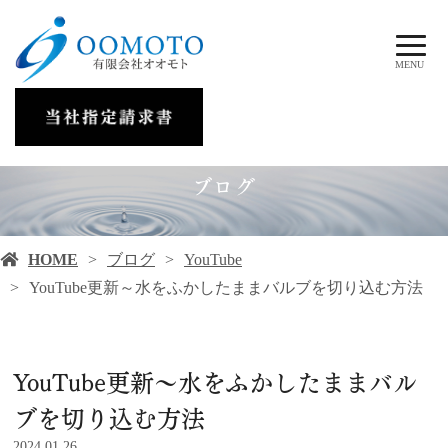
MENU
ブログ
HOME
ブログ
YouTube
YouTube更新～水をふかしたままバルブを切り込む方法
YouTube更新～水をふかしたままバル
ブを切り込む方法
2024.01.26