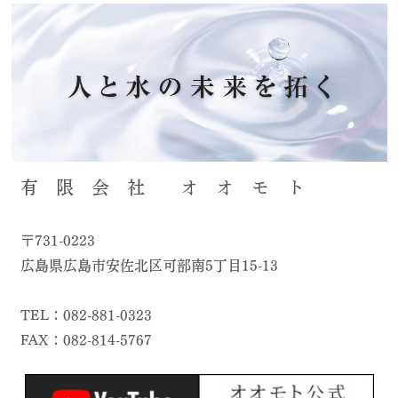
有 限 会 社 オ オ モ ト
〒731-0223
広島県広島市安佐北区可部南5丁目15-13
TEL：082-881-0323
FAX：082-814-5767