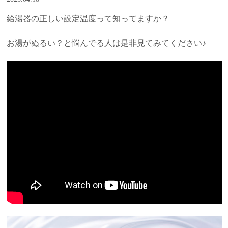
給湯器の正しい設定温度って知ってますか？
お湯がぬるい？と悩んでる人は是非見てみてください♪