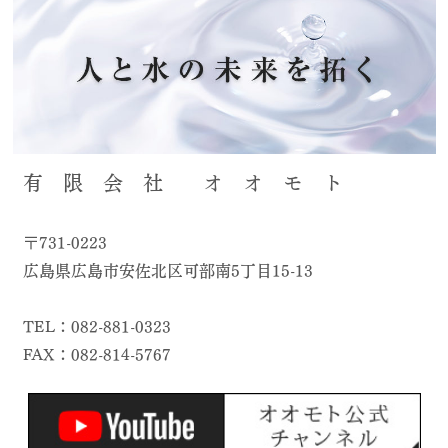
有 限 会 社 オ オ モ ト
〒731-0223
広島県広島市安佐北区可部南5丁目15-13
TEL：082-881-0323
FAX：082-814-5767