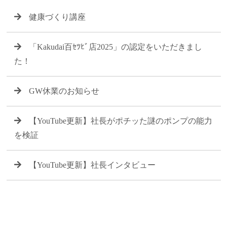
健康づくり講座
「Kakudai百ｾﾂﾋﾞ店2025」の認定をいただきまし
た！
GW休業のお知らせ
【YouTube更新】社長がポチッた謎のポンプの能力
を検証
【YouTube更新】社長インタビュー