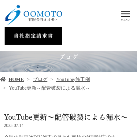
MENU
ブログ
HOME
ブログ
YouTube
/
施工例
YouTube更新～配管破裂による漏水～
YouTube更新～配管破裂による漏水～
2023.07.14