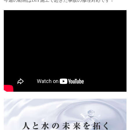
今週の動画はDIY施工で起きた事故の修理対応です！