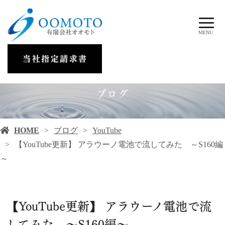
MENU
ブログ
HOME
ブログ
YouTube
【YouTube更新】 アラウーノ電池で流してみた ～S160編
～
【YouTube更新】 アラウーノ電池で流
してみた ～S160編～