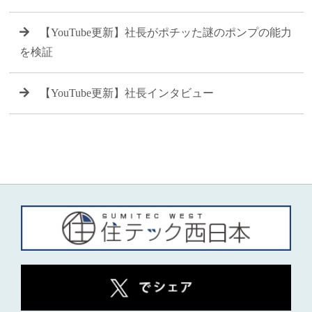
【YouTube更新】社長がポチッた謎のポンプの能力
を検証
【YouTube更新】社長インタビュー