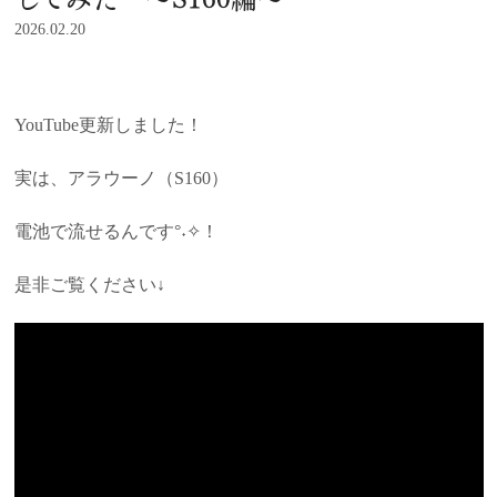
2026.02.20
YouTube更新しました！
実は、アラウーノ（S160）
電池で流せるんです°˖✧！
是非ご覧ください↓