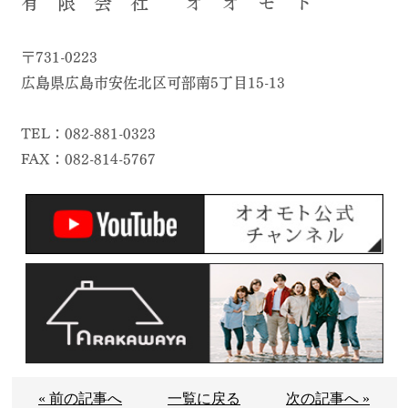
有 限 会 社 オ オ モ ト
〒731-0223
広島県広島市安佐北区可部南5丁目15-13
TEL：082-881-0323
FAX：082-814-5767
« 前の記事へ
一覧に戻る
次の記事へ »