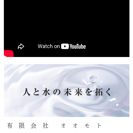
有 限 会 社 オ オ モ ト