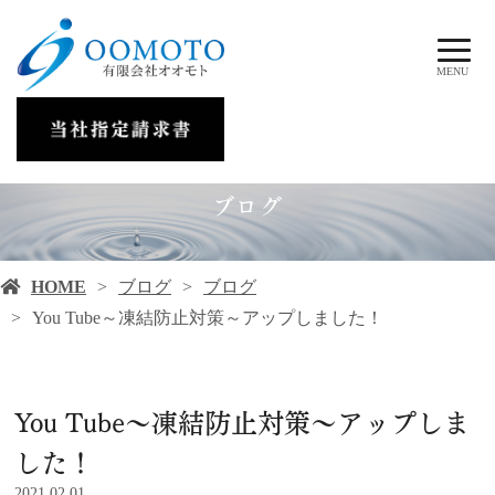
MENU
ブログ
HOME
ブログ
ブログ
You Tube～凍結防止対策～アップしました！
You Tube～凍結防止対策～アップしま
した！
2021.02.01