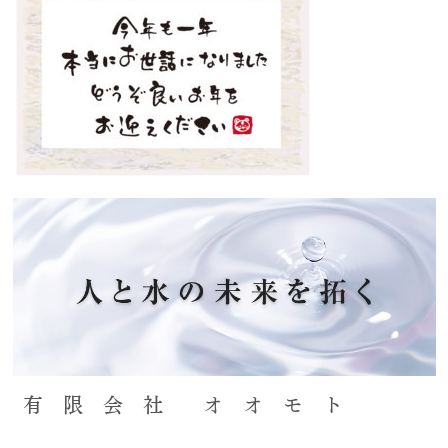
有 限 会 社 オ オ モ ト