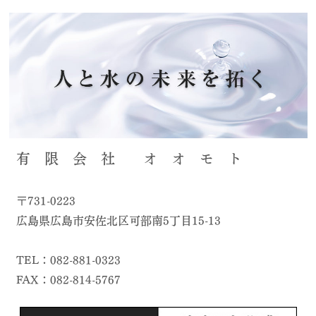
有 限 会 社 オ オ モ ト
〒731-0223
広島県広島市安佐北区可部南5丁目15-13
TEL：082-881-0323
FAX：082-814-5767