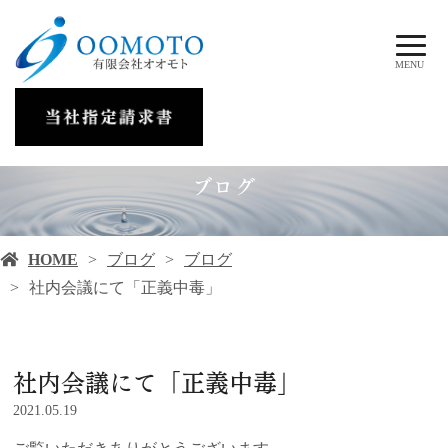
MENU
ブログ
HOME
ブログ
ブログ
社内会議にて「正義中毒」
社内会議にて「正義中毒」
2021.05.19