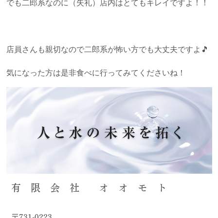
でも二郎系なのに（失礼）店内はとてもキレイですよ！！
店員さんも親切なので二郎系が怖い方でも大丈夫ですよ🎵
気になった方は是非食べに行ってみてくださいね！
有 限 会 社 オ オ モ ト
〒731-0223