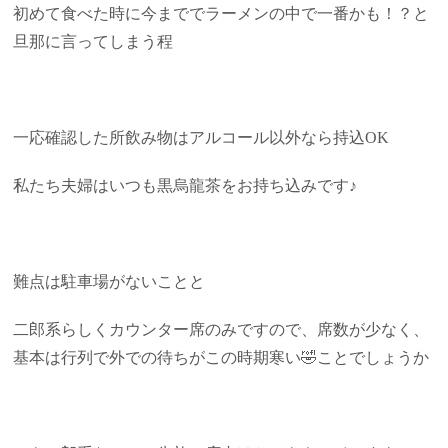
初めて食べた時に今まででラーメンの中で一番かも！？と
旦那に言ってしまう程
一応確認した所飲み物はアルコール以外なら持込OK
私たち夫婦はいつも黒烏龍茶をお持ち込みです♪
難点は駐車場がないことと
二郎系らしくカウンター席のみですので、席数が少なく、
基本は行列で外での待ちがこの時期寒い🤣ことでしょうか