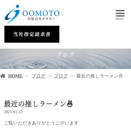
MENU
ブログ
HOME
ブログ
ブログ
最近の推しラーメン🍜
最近の推しラーメン🍜
2025.01.22
ご覧いただきありがとうございます