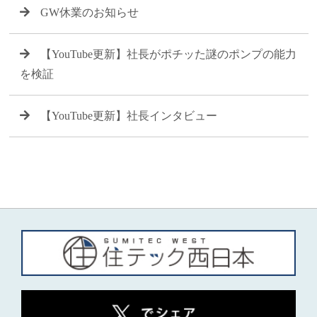
GW休業のお知らせ
【YouTube更新】社長がポチッた謎のポンプの能力
を検証
【YouTube更新】社長インタビュー