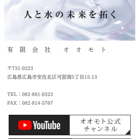
有 限 会 社 オ オ モ ト
〒731-0223
広島県広島市安佐北区可部南5丁目15-13
TEL：082-881-0323
FAX：082-814-5767