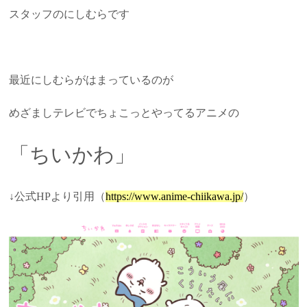
スタッフのにしむらです
最近にしむらがはまっているのが
めざましテレビでちょこっとやってるアニメの
「ちいかわ」
↓公式HPより引用（
https://www.anime-chiikawa.jp/
）