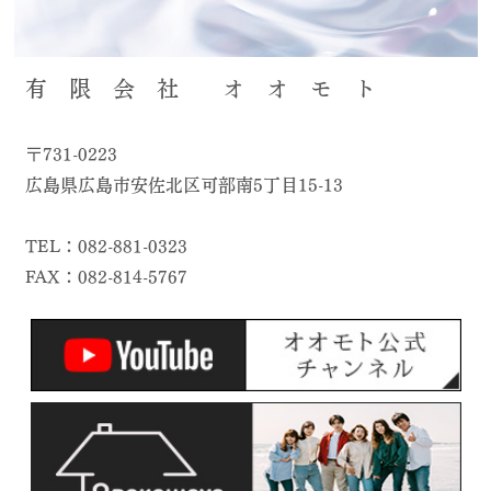
有 限 会 社 オ オ モ ト
〒731-0223
広島県広島市安佐北区可部南5丁目15-13
TEL：082-881-0323
FAX：082-814-5767