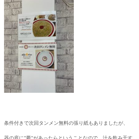
条件付きで次回タンメン無料の張り紙もありましたが、
器の底に”夢”があったらということなので、汁を飲み干す