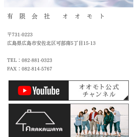
有 限 会 社 オ オ モ ト
〒731-0223
広島県広島市安佐北区可部南5丁目15-13
TEL：082-881-0323
FAX：082-814-5767