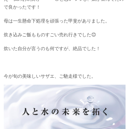
で良かったです！
母は一生懸命下処理を頑張った甲斐がありました。
炊き込みご飯もものすごい売れ行きでした😊
炊いた自分が言うのも何ですが、絶品でした！
今が旬の美味しいサザエ、ご馳走様でした。