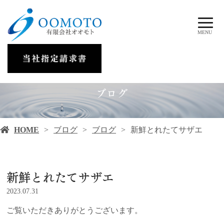
MENU
ブログ
HOME
ブログ
ブログ
新鮮とれたてサザエ
新鮮とれたてサザエ
2023.07.31
ご覧いただきありがとうございます。