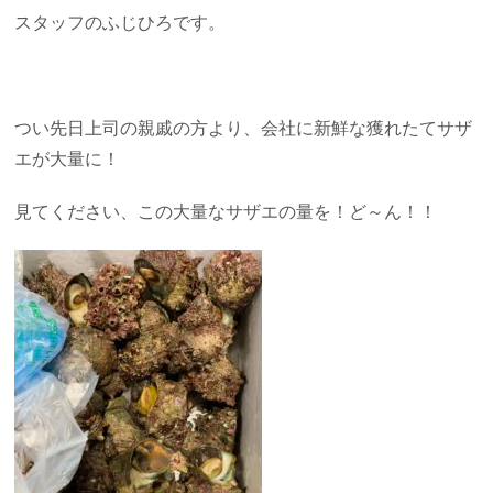
スタッフのふじひろです。
つい先日上司の親戚の方より、会社に新鮮な獲れたてサザ
エが大量に！
見てください、この大量なサザエの量を！ど～ん！！