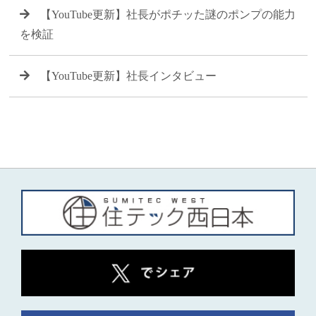
【YouTube更新】社長がポチッた謎のポンプの能力
を検証
【YouTube更新】社長インタビュー