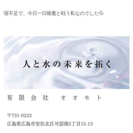
寝不足で、今日一日睡魔と戦う私なのでした💦
有 限 会 社 オ オ モ ト
〒731-0223
広島県広島市安佐北区可部南5丁目15-13