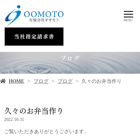
MENU
ブログ
HOME
ブログ
ブログ
久々のお弁当作り
久々のお弁当作り
2022.10.31
ご覧いただきありがとうございます。