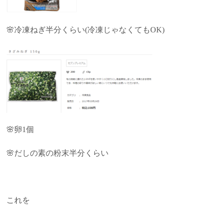
🌸冷凍ねぎ半分くらい(冷凍じゃなくてもOK)
🌸卵1個
🌸だしの素の粉末半分くらい
これを