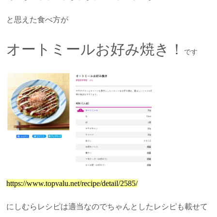
と思えた食べ方が
オートミールお好み焼き！
です
https://www.topvalu.net/recipe/detail/2585/
にしむらレシピは適当なのでちゃんとしたレシピも載せて