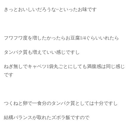
きっとおいしいだろうな~といったお味です
フワフワ度を増したかったらお豆腐1/4ぐらいいれたら
タンパク質も増えていい感じですし
ねぎ無しでキャベツ1袋丸ごとにしても満腹感は同じ感じ
です
つくねと卵で一食分のタンパク質としては十分ですし
結構バランスが取れたズボラ飯ですので