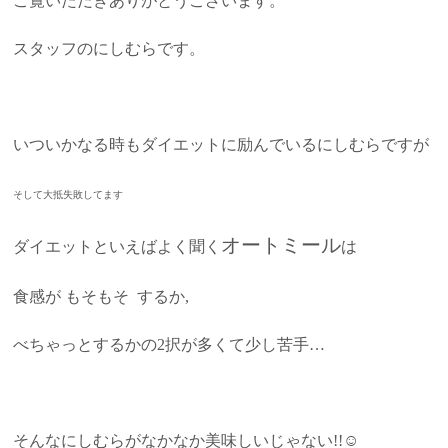
ご覧いただきありがとうございます。
スタッフのにしむらです。
いついかなる時もダイエットに励んでいるにしむらですが
そして大抵失敗してます
オートミール
ダイエットといえばよく聞く
は
食感が もそもそ するか,
べちゃっとするかの2択が多くて少し苦手…
そんなにしむらがなかなか美味しいじゃない!!☺