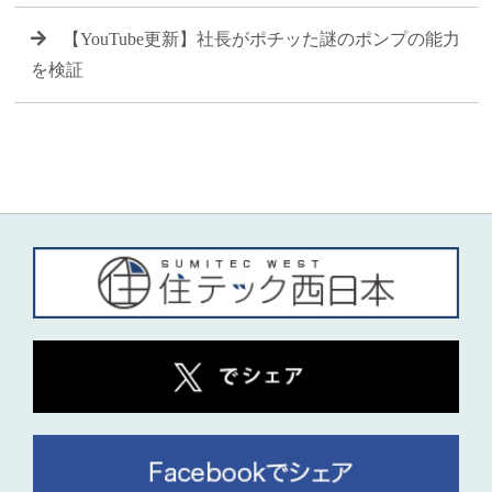
【YouTube更新】社長がポチッた謎のポンプの能力
を検証