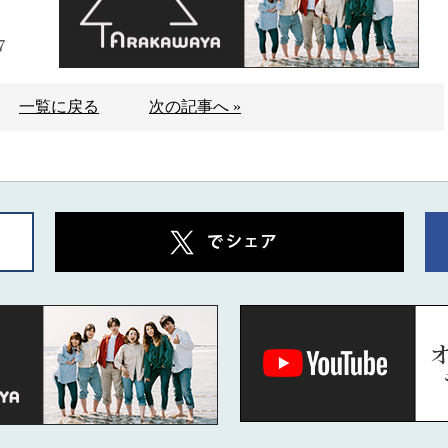
7
一覧に戻る
次の記事へ »