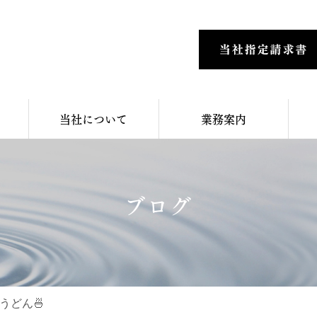
当社について
業務案内
ブログ
うどん🍜