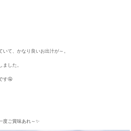
ていて、かなり良いお出汁が～。
しました。
す🤤
一度ご賞味あれ～✨