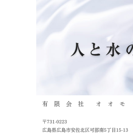
有 限 会 社 オ オ モ 
〒731-0223
広島県広島市安佐北区可部南5丁目15-13