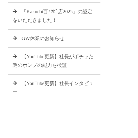
「Kakudai百ｾﾂﾋﾞ店2025」の認定
をいただきました！
GW休業のお知らせ
【YouTube更新】社長がポチッた
謎のポンプの能力を検証
【YouTube更新】社長インタビュ
ー