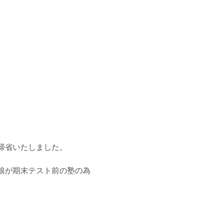
帰省いたしました。
娘が期末テスト前の塾の為