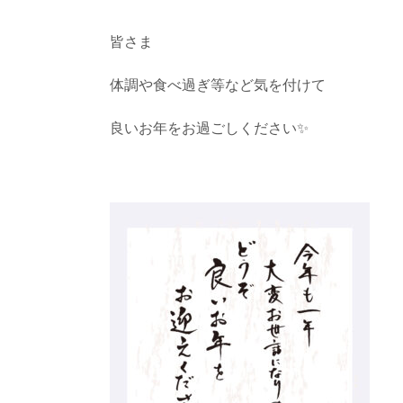
皆さま
体調や食べ過ぎ等など気を付けて
良いお年をお過ごしください✨