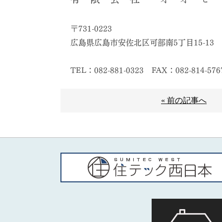
〒731-0223
広島県広島市安佐北区可部南5丁目15-13
TEL：082-881-0323
FAX：082-814-576
« 前の記事へ