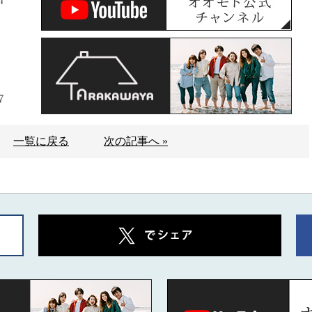
7
一覧に戻る
次の記事へ »