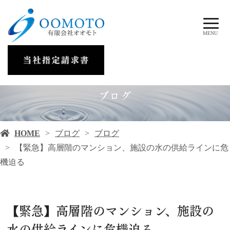
MENU
ブログ
HOME
ブログ
ブログ
【緊急】高層階のマンション、施設の水の供給ラインに危
機迫る
【緊急】高層階のマンション、施設の
水の供給ラインに危機迫る