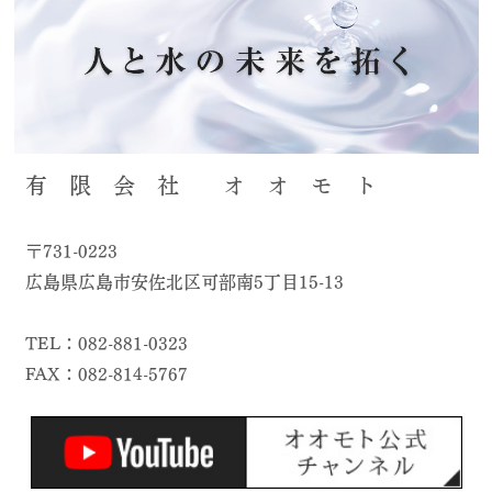
有 限 会 社 オ オ モ ト
〒731-0223
広島県広島市安佐北区可部南5丁目15-13
TEL：082-881-0323
FAX：082-814-5767