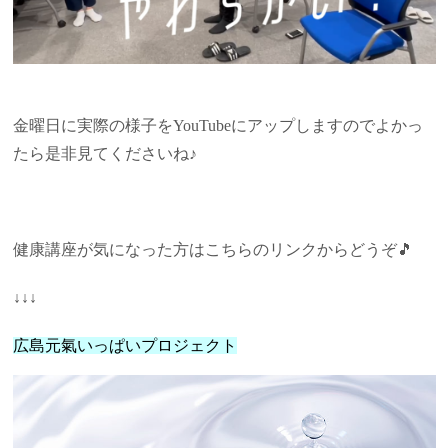
金曜日に実際の様子をYouTubeにアップしますのでよかっ
たら是非見てくださいね♪
健康講座が気になった方はこちらのリンクからどうぞ🎵
↓↓↓
広島元氣いっぱいプロジェクト