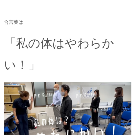
合言葉は
「私の体はやわらか
い！」