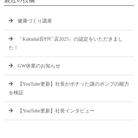
健康づくり講座
「Kakudai百ｾﾂﾋﾞ店2025」の認定をいただきまし
た！
GW休業のお知らせ
【YouTube更新】社長がポチッた謎のポンプの能力
を検証
【YouTube更新】社長インタビュー