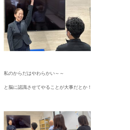
私のからだはやわらかい～～
と脳に認識させてやることが大事だとか！