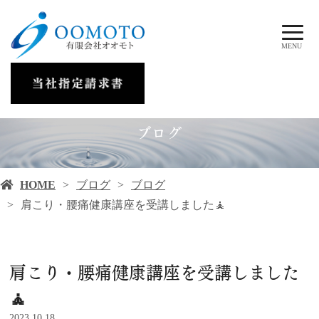
MENU
ブログ
HOME
ブログ
ブログ
肩こり・腰痛健康講座を受講しました🧘
肩こり・腰痛健康講座を受講しました
🧘
2023.10.18