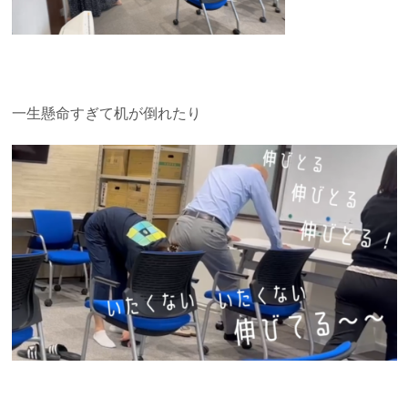
一生懸命すぎて机が倒れたり