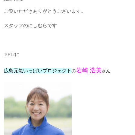
ご覧いただきありがとうございます。
スタッフのにしむらです
10/12に
岩崎 浩美
広島元氣いっぱいプロジェクト
の
さん