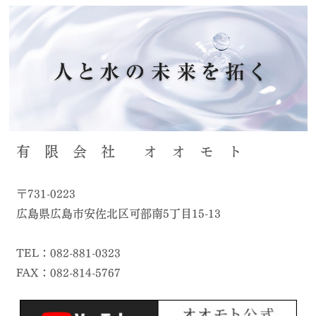
有 限 会 社 オ オ モ ト
〒731-0223
広島県広島市安佐北区可部南5丁目15-13
TEL：082-881-0323
FAX：082-814-5767