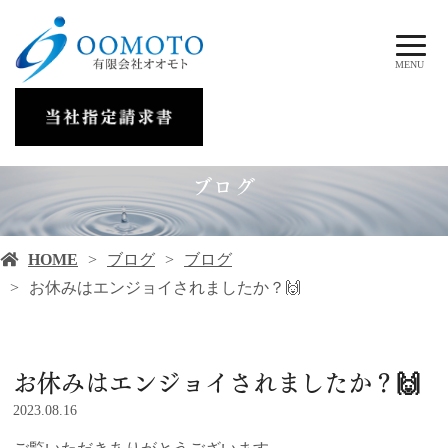
MENU
ブログ
HOME
ブログ
ブログ
お休みはエンジョイされましたか？🙌
お休みはエンジョイされましたか？🙌
2023.08.16