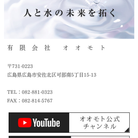
有 限 会 社 オ オ モ ト
〒731-0223
広島県広島市安佐北区可部南5丁目15-13
TEL：082-881-0323
FAX：082-814-5767