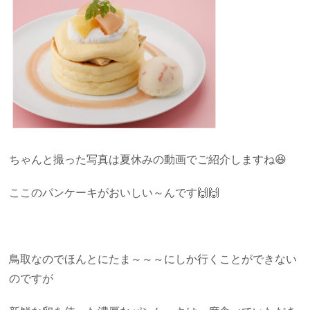
ちゃんと撮った写真は夏休みの動画でご紹介しますね😆
ここのパンケーキがおいしい～んです🙌🙌
鳥取なのでほんとにたま～～～にしか行くことができない
のですが